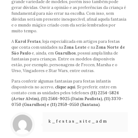
grande variedade de modelos, porém isso também pode
gerar dúvidas. Ouvir a opinião e as preferências da criança é
fundamental para não errar na escolha. Com isso, sem
dúvidas será um presente inesquecível, afinal aquela fantasia
e o mundo mágico criado com ela serão lembrados por
muito tempo.
A
Karol Festas
, loja especializada em artigos para festas
que conta com unidades na
Zona Leste
e na
Zona Norte de
São Paulo
e, ainda, em
Guarulhos
, possui ampla linha de
fantasias para crianças. Entre os modelos disponíveis
estão, por exemplo, personagens de Frozen, Marsha e o
Urso, Vingadores e Star Wars, entre outras.
Para conferir algumas fantasias para festas infantis
disponíveis no acervo,
clique aqui
. Se preferir, entre em
contato com as unidades pelos telefones
(11) 2254-5824
(Artur Alvim), (11) 2566-9025 (Itaim Paulista), (11) 3370-
0750 (Guarulhos) e (11) 2959-0550 (Santana)
.
k_festas_site_adm