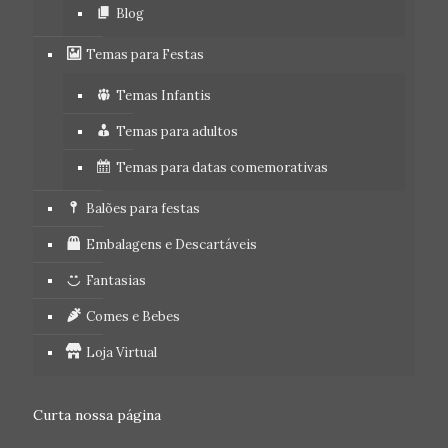
Blog
Temas para Festas
Temas Infantis
Temas para adultos
Temas para datas comemorativas
Balões para festas
Embalagens e Descartáveis
Fantasias
Comes e Bebes
Loja Virtual
Curta nossa página