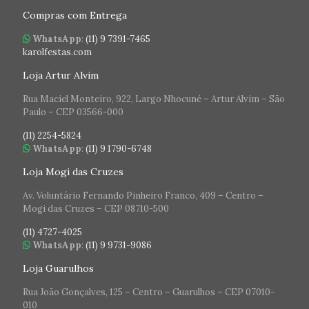
Compras com Entrega
WhatsApp
:
(11) 9 7391-7465
karolfestas.com
Loja Artur Alvim
Rua Maciel Monteiro, 922, Largo Nhocuné – Artur Alvim – São
Paulo – CEP 03566-000
(11) 2254-5824
WhatsApp
:
(11) 9 1790-6748
Loja Mogi das Cruzes
Av. Voluntário Fernando Pinheiro Franco, 409 – Centro –
Mogi das Cruzes – CEP 08710-500
(11) 4727-4025
WhatsApp
:
(11) 9 9731-9086
Loja Guarulhos
Rua João Gonçalves, 125 – Centro – Guarulhos – CEP 07010-
010