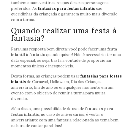
também amam vestir as roupas de seus personagens
preferidos. As
fantasias para festas infantis
são
queridinhas da criançada e garantem muito mais diversão
com a turma.
Quando realizar uma festa à
fantasia?
Para uma resposta bem direta: você pode fazer uma
festa
infantil à fantasia
quando quiser! Não é necessário ter uma
data especial, ou seja, basta a vontade de proporcionar
momentos únicos e inesquecíveis.
Desta forma, as crianças podem usar
fantasias para festas
infantis
de Carnaval, Halloween, Dia das Crianças,
aniversário, fim de ano ou em qualquer momento em um
evento com o objetivo de reunir a turma para muita
diversão.
Além disso, uma possibilidade de uso de
fantasias para
festas infantis
, no caso de aniversários, é vestir o
aniversariante com uma fantasia relacionada ao tema bem
na hora de cantar parabéns!