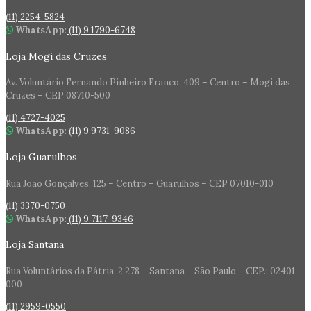
(11) 2254-5824
WhatsApp
:
(11) 9 1790-6748
Loja Mogi das Cruzes
Av. Voluntário Fernando Pinheiro Franco, 409 – Centro – Mogi das
Cruzes – CEP 08710-500
(11) 4727-4025
WhatsApp
:
(11) 9 9731-9086
Loja Guarulhos
Rua João Gonçalves, 125 – Centro – Guarulhos – CEP 07010-010
(11) 3370-0750
WhatsApp
:
(11) 9 7117-9346
Loja Santana
Rua Voluntários da Pátria, 2.278 – Santana – São Paulo – CEP.: 02401-
000
(11) 2959-0550