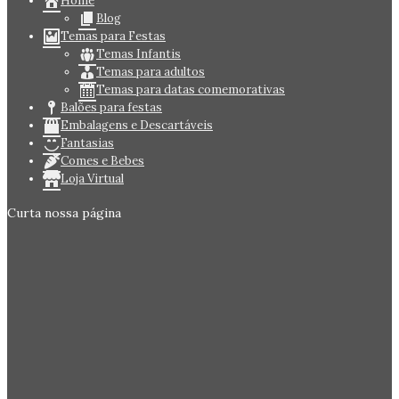
Home
Blog
Temas para Festas
Temas Infantis
Temas para adultos
Temas para datas comemorativas
Balões para festas
Embalagens e Descartáveis
Fantasias
Comes e Bebes
Loja Virtual
Curta nossa página