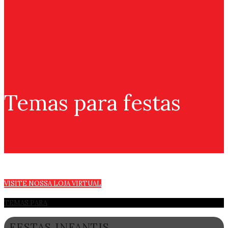
Temas para festas
VISITE NOSSA LOJA VIRTUAL
TEMAS PARA
FESTAS INFANTIS