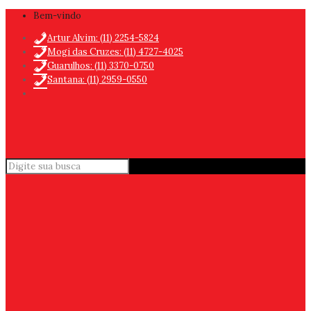
Bem-vindo
Artur Alvim: (11) 2254-5824
Mogi das Cruzes: (11) 4727-4025
Guarulhos: (11) 3370-0750
Santana: (11) 2959-0550