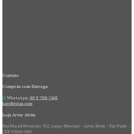
Contato
Compras com Entrega
WhatsApp
:
(11) 9 7391-7465
karolfestas.com
Loja Artur Alvim
Rua Maciel Monteiro, 922, Largo Nhocuné – Artur Alvim – São Paulo –
CEP 03566-000