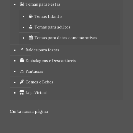
Temas para Festas
Temas Infantis
Temas para adultos
Temas para datas comemorativas
Balões para festas
Embalagens e Descartáveis
Fantasias
Comes e Bebes
Loja Virtual
Curta nossa página