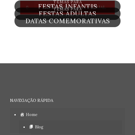
TEMAS PARA
FESTAS INFANTIS
VISITE NOSSA LOJA VIRTUAL
TEMAS PARA
FESTAS ADULTAS
DATAS COMEMORATIVAS
NAVEGAÇÃO RÁPIDA
Home
Blog