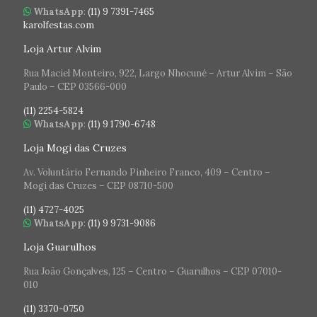
WhatsApp
:
(11) 9 7391-7465
karolfestas.com
Loja Artur Alvim
Rua Maciel Monteiro, 922, Largo Nhocuné – Artur Alvim – São
Paulo – CEP 03566-000
(11) 2254-5824
WhatsApp
:
(11) 9 1790-6748
Loja Mogi das Cruzes
Av. Voluntário Fernando Pinheiro Franco, 409 – Centro –
Mogi das Cruzes – CEP 08710-500
(11) 4727-4025
WhatsApp
:
(11) 9 9731-9086
Loja Guarulhos
Rua João Gonçalves, 125 – Centro – Guarulhos – CEP 07010-
010
(11) 3370-0750