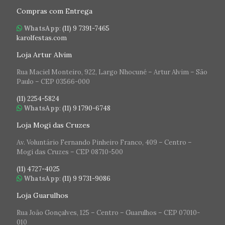
Compras com Entrega
WhatsApp
:
(11) 9 7391-7465
karolfestas.com
Loja Artur Alvim
Rua Maciel Monteiro, 922, Largo Nhocuné – Artur Alvim – São
Paulo – CEP 03566-000
(11) 2254-5824
WhatsApp
:
(11) 9 1790-6748
Loja Mogi das Cruzes
Av. Voluntário Fernando Pinheiro Franco, 409 – Centro –
Mogi das Cruzes – CEP 08710-500
(11) 4727-4025
WhatsApp
:
(11) 9 9731-9086
Loja Guarulhos
Rua João Gonçalves, 125 – Centro – Guarulhos – CEP 07010-
010