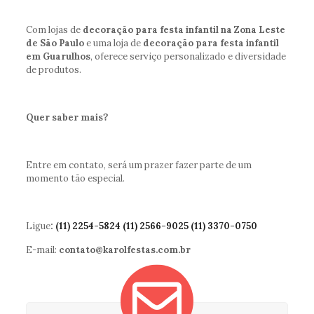
Com lojas de
decoração para festa infantil na Zona Leste
de São Paulo
e uma loja de
decoração para festa infantil
em Guarulhos
, oferece serviço personalizado e diversidade
de produtos.
Quer saber mais?
Entre em contato, será um prazer fazer parte de um
momento tão especial.
Ligue
:
(11) 2254-5824 (11) 2566-9025 (11) 3370-0750
E-mail:
contato@karolfestas.com.br