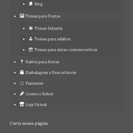
Blog
Temas para Festas
Temas Infantis
Temas para adultos
Temas para datas comemorativas
Balões para festas
Embalagens e Descartáveis
Fantasias
Comes e Bebes
Loja Virtual
Curta nossa página